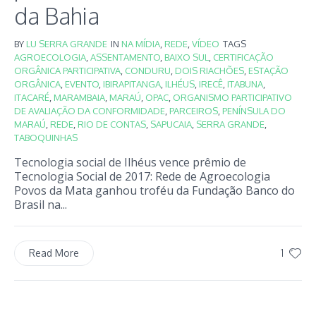
da Bahia
BY
LU SERRA GRANDE
IN
NA MÍDIA
,
REDE
,
VÍDEO
TAGS
AGROECOLOGIA
,
ASSENTAMENTO
,
BAIXO SUL
,
CERTIFICAÇÃO
ORGÂNICA PARTICIPATIVA
,
CONDURU
,
DOIS RIACHÕES
,
ESTAÇÃO
ORGÂNICA
,
EVENTO
,
IBIRAPITANGA
,
ILHÉUS
,
IRECÊ
,
ITABUNA
,
ITACARÉ
,
MARAMBAIA
,
MARAÚ
,
OPAC
,
ORGANISMO PARTICIPATIVO
DE AVALIAÇÃO DA CONFORMIDADE
,
PARCEIROS
,
PENÍNSULA DO
MARAÚ
,
REDE
,
RIO DE CONTAS
,
SAPUCAIA
,
SERRA GRANDE
,
TABOQUINHAS
Tecnologia social de Ilhéus vence prêmio de
Tecnologia Social de 2017: Rede de Agroecologia
Povos da Mata ganhou troféu da Fundação Banco do
Brasil na...
1
Read More