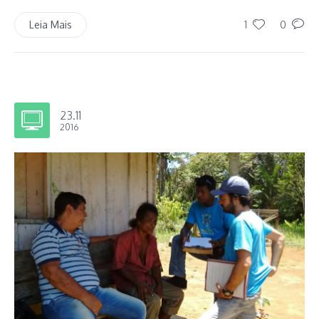
1
0
Leia Mais
23.11
2016