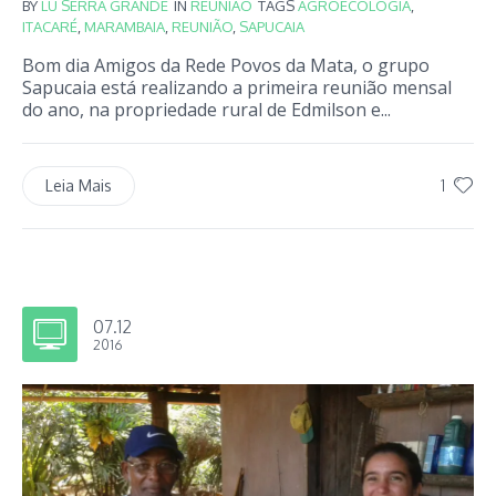
BY
LU SERRA GRANDE
IN
REUNIÃO
TAGS
AGROECOLOGIA
,
ITACARÉ
,
MARAMBAIA
,
REUNIÃO
,
SAPUCAIA
Bom dia Amigos da Rede Povos da Mata, o grupo
Sapucaia está realizando a primeira reunião mensal
do ano, na propriedade rural de Edmilson e...
1
Leia Mais
07.12
2016