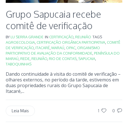
Grupo Sapucaia recebe
comitê de verificação
BY
LU SERRA GRANDE
IN
CERTIFICAÇÃO
,
REUNIÃO
TAGS
AGROECOLOGIA
,
CERTIFICAÇÃO ORGÂNICA PARTICIPATIVA
,
COMITÊ
DE VERIFICAÇÃO
,
ITACARÉ
,
MARAÚ
,
OPAC
,
ORGANISMO
PARTICIPATIVO DE AVALIAÇÃO DA CONFORMIDADE
,
PENÍNSULA DO
MARAÚ
,
REDE
,
REUNIÃO
,
RIO DE CONTAS
,
SAPUCAIA
,
TABOQUINHAS
Dando continuidade à visita do comitê de verificação –
olhares externos, no período da tarde, estivemos em
duas propriedades rurais do Grupo Sapucaia de
Itacaré,...
1
0
Leia Mais