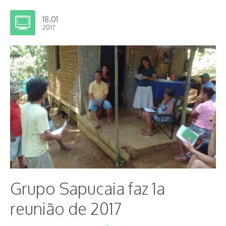
18.01
2017
Grupo Sapucaia faz 1a
reunião de 2017