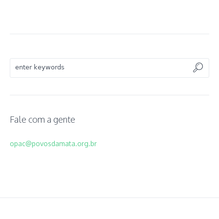
Fale com a gente
opac@povosdamata.org.br