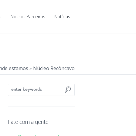
a
Nossos Parceiros
Notícias
nde estamos
»
Núcleo Recôncavo
Fale com a gente