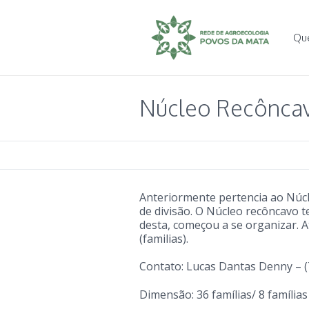
Qu
Núcleo Recônca
Anteriormente pertencia ao Núcl
de divisão. O Núcleo recôncavo t
desta, começou a se organizar. 
(familias).
Contato: Lucas Dantas Denny – (
Dimensão: 36 famílias/ 8 famílias 