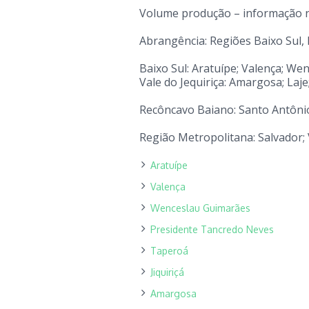
Volume produção – informação 
Abrangência: Regiões Baixo Sul,
Baixo Sul: Aratuípe; Valença; W
Vale do Jequiriça: Amargosa; Laj
Recôncavo Baiano: Santo Antônio
Região Metropolitana: Salvador; 
Aratuípe
Valença
Wenceslau Guimarães
Presidente Tancredo Neves
Taperoá
Jiquiriçá
Amargosa