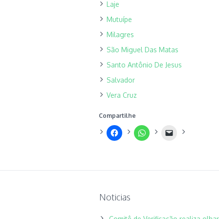
Laje
Mutuípe
Milagres
São Miguel Das Matas
Santo Antônio De Jesus
Salvador
Vera Cruz
Compartilhe
Noticias
Comitê de Verificação realiza olh