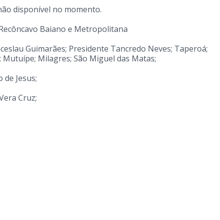
não disponível no momento.
 Recôncavo Baiano e Metropolitana
enceslau Guimarães; Presidente Tancredo Neves; Taperoá;
e; Mutuípe; Milagres; São Miguel das Matas;
 de Jesus;
Vera Cruz;