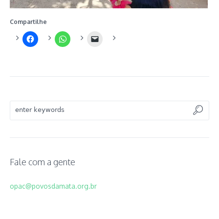
Compartilhe
Fale com a gente
opac@povosdamata.org.br