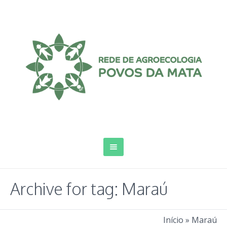
Archive for tag: Maraú
Início
»
Maraú