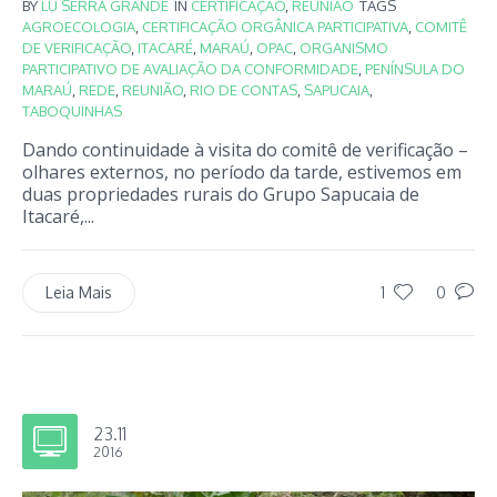
BY
LU SERRA GRANDE
IN
CERTIFICAÇÃO
,
REUNIÃO
TAGS
AGROECOLOGIA
,
CERTIFICAÇÃO ORGÂNICA PARTICIPATIVA
,
COMITÊ
DE VERIFICAÇÃO
,
ITACARÉ
,
MARAÚ
,
OPAC
,
ORGANISMO
PARTICIPATIVO DE AVALIAÇÃO DA CONFORMIDADE
,
PENÍNSULA DO
MARAÚ
,
REDE
,
REUNIÃO
,
RIO DE CONTAS
,
SAPUCAIA
,
TABOQUINHAS
Dando continuidade à visita do comitê de verificação –
olhares externos, no período da tarde, estivemos em
duas propriedades rurais do Grupo Sapucaia de
Itacaré,...
1
0
Leia Mais
23.11
2016