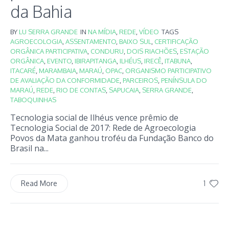
da Bahia
BY
LU SERRA GRANDE
IN
NA MÍDIA
,
REDE
,
VÍDEO
TAGS
AGROECOLOGIA
,
ASSENTAMENTO
,
BAIXO SUL
,
CERTIFICAÇÃO
ORGÂNICA PARTICIPATIVA
,
CONDURU
,
DOIS RIACHÕES
,
ESTAÇÃO
ORGÂNICA
,
EVENTO
,
IBIRAPITANGA
,
ILHÉUS
,
IRECÊ
,
ITABUNA
,
ITACARÉ
,
MARAMBAIA
,
MARAÚ
,
OPAC
,
ORGANISMO PARTICIPATIVO
DE AVALIAÇÃO DA CONFORMIDADE
,
PARCEIROS
,
PENÍNSULA DO
MARAÚ
,
REDE
,
RIO DE CONTAS
,
SAPUCAIA
,
SERRA GRANDE
,
TABOQUINHAS
Tecnologia social de Ilhéus vence prêmio de
Tecnologia Social de 2017: Rede de Agroecologia
Povos da Mata ganhou troféu da Fundação Banco do
Brasil na...
1
Read More