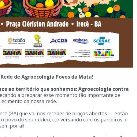
 Rede de Agroecologia Povos da Mata!
os ao território que sonhamos: Agroecologia contra
eçando a preparar esse momento tão importante de
alecimento da nossa rede.
Irecê (BA) que vai nos receber de braços abertos — então
 o povo do seu núcleo, conversando com os parceiros, e
vem por aí!