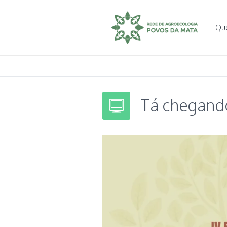
Qu
Tá chegando