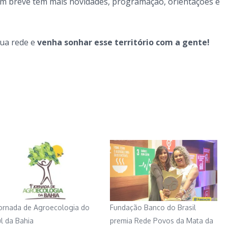
Em breve tem mais novidades, programação, orientações e
sua rede e
venha sonhar esse território com a gente!
Jornada de Agroecologia do
Fundação Banco do Brasil
l da Bahia
premia Rede Povos da Mata da