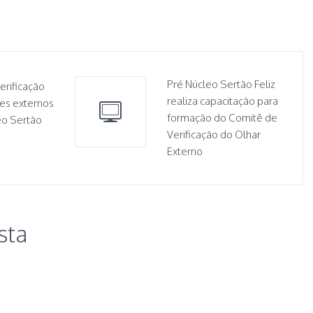
Pré Núcleo Sertão Feliz
erificação
realiza capacitação para
res externos
formação do Comitê de
eo Sertão
Verificação do Olhar
Externo
sta