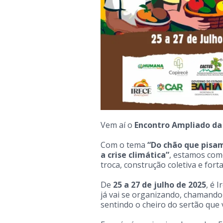
Vem aí o
Encontro Ampliado da
Com o tema
“Do chão que pisam
a crise climática”
, estamos com
troca, construção coletiva e fort
De
25 a 27 de julho de 2025
, é 
já vai se organizando, chamando
sentindo o cheiro do sertão que 