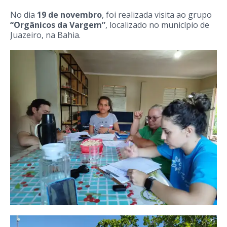
No dia
19 de novembro
, foi realizada visita ao grupo
“Orgânicos da Vargem”
, localizado no município de
Juazeiro, na Bahia.