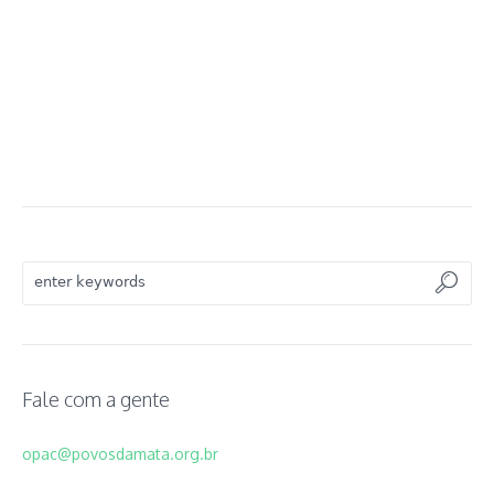
Fale com a gente
opac@povosdamata.org.br