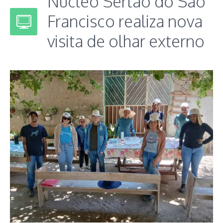
Núcleo Sertão do São
Francisco realiza nova
visita de olhar externo