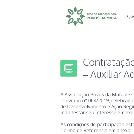
Qu
Contrataç
– Auxiliar A
A Associação Povos da Mata de C
convênio n° 064/2019, celebrado
de Desenvolvimento e Ação Region
manifestar seu interesse em exec
As condições de participação est
Termo de Referência em anexo: