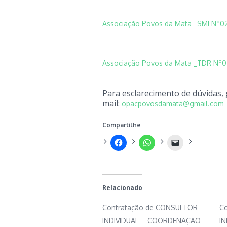
Associação Povos da Mata _SMI Nº02_
Associação Povos da Mata _TDR Nº02_
Para esclarecimento de dúvidas, 
mail:
opacpovosdamata@gmail.com
Compartilhe
Relacionado
Contratação de CONSULTOR
C
INDIVIDUAL – COORDENAÇÃO
IN