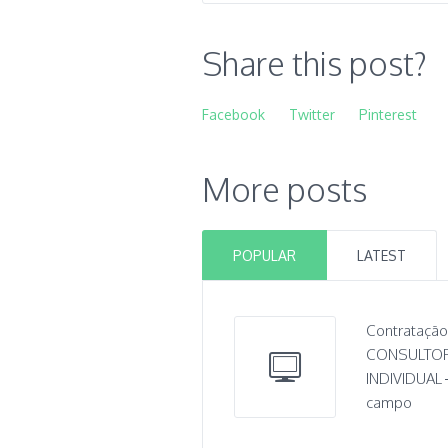
Share this post?
Facebook
Twitter
Pinterest
More posts
POPULAR
LATEST
Contratação
CONSULTO
INDIVIDUAL 
campo