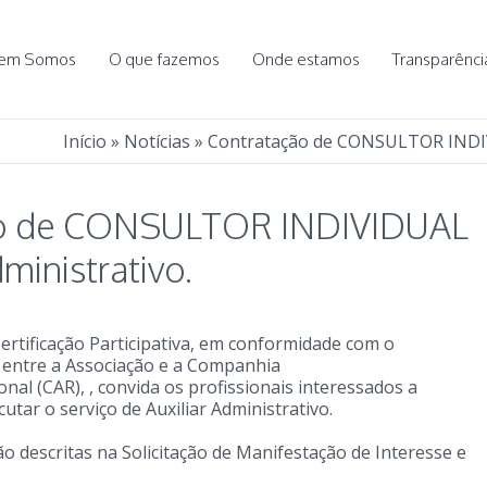
em Somos
O que fazemos
Onde estamos
Transparênci
Início
»
Notícias
»
Contratação de CONSULTOR INDIVI
ão de CONSULTOR INDIVIDUAL
dministrativo.
ertificação Participativa, em conformidade com o
 entre a Associação e a Companhia
al (CAR), , convida os profissionais interessados a
utar o serviço de Auxiliar Administrativo.
ão descritas na Solicitação de Manifestação de Interesse e