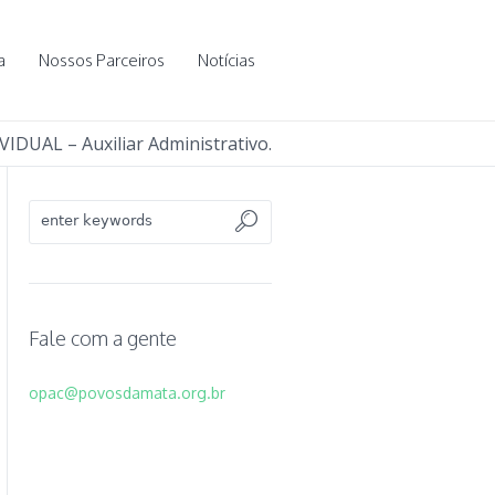
a
Nossos Parceiros
Notícias
DUAL – Auxiliar Administrativo.
Fale com a gente
opac@povosdamata.org.br