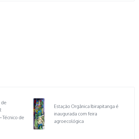
 de
Estação Orgânica Ibirapitanga é
R
inaugurada com feira
– Técnico de
agroecológica