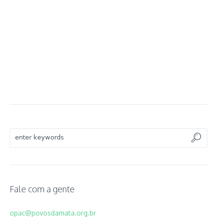
Fale com a gente
opac@povosdamata.org.br