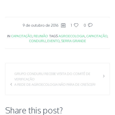
9 de outubro de 2016
1
0
IN
CAPACITAÇÃO
,
REUNIÃO
TAGS
AGROECOLOGIA
,
CAPACITAÇÃO
,
CONDURU
,
EVENTO
,
SERRA GRANDE
GRUPO CONDURU RECEBE VISITA DO COMITÊ DE
VERIFICAÇÃO
A REDE DE AGROECOLOGIA NÃO PARA DE CRESCER!
Share this post?