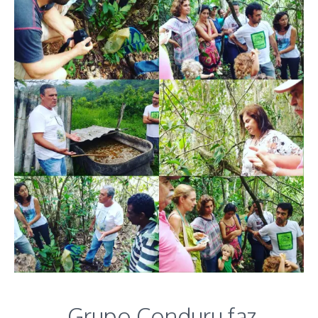
Grupo Conduru faz