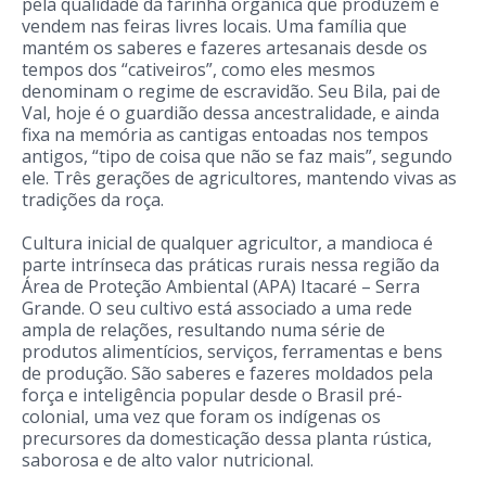
pela qualidade da farinha orgânica que produzem e
vendem nas feiras livres locais. Uma família que
mantém os saberes e fazeres artesanais desde os
tempos dos “cativeiros”, como eles mesmos
denominam o regime de escravidão. Seu Bila, pai de
Val, hoje é o guardião dessa ancestralidade, e ainda
fixa na memória as cantigas entoadas nos tempos
antigos, “tipo de coisa que não se faz mais”, segundo
ele. Três gerações de agricultores, mantendo vivas as
tradições da roça.
Cultura inicial de qualquer agricultor, a mandioca é
parte intrínseca das práticas rurais nessa região da
Área de Proteção Ambiental (APA) Itacaré – Serra
Grande. O seu cultivo está associado a uma rede
ampla de relações, resultando numa série de
produtos alimentícios, serviços, ferramentas e bens
de produção. São saberes e fazeres moldados pela
força e inteligência popular desde o Brasil pré-
colonial, uma vez que foram os indígenas os
precursores da domesticação dessa planta rústica,
saborosa e de alto valor nutricional.