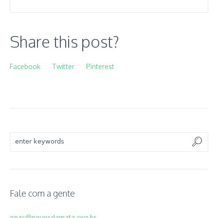
Share this post?
Facebook
Twitter
Pinterest
Fale com a gente
opac@povosdamata.org.br