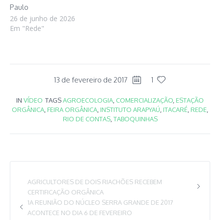
Paulo
26 de junho de 2026
Em "Rede"
13 de fevereiro de 2017
1
IN
VÍDEO
TAGS
AGROECOLOGIA
,
COMERCIALIZAÇÃO
,
ESTAÇÃO
ORGÂNICA
,
FEIRA ORGÂNICA
,
INSTITUTO ARAPYAÚ
,
ITACARÉ
,
REDE
,
RIO DE CONTAS
,
TABOQUINHAS
AGRICULTORES DE DOIS RIACHÕES RECEBEM
CERTIFICAÇÃO ORGÂNICA
1A REUNIÃO DO NÚCLEO SERRA GRANDE DE 2017
ACONTECE NO DIA 6 DE FEVEREIRO