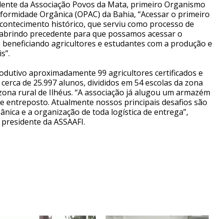
dente da Associação Povos da Mata, primeiro Organismo
nformidade Orgânica (OPAC) da Bahia, “Acessar o primeiro
contecimento histórico, que serviu como processo de
 abrindo precedente para que possamos acessar o
beneficiando agricultores e estudantes com a produção e
s”.
odutivo aproximadamente 99 agricultores certificados e
erca de 25.997 alunos, divididos em 54 escolas da zona
zona rural de Ilhéus. “A associação já alugou um armazém
de entreposto. Atualmente nossos principais desafios são
nica e a organização de toda logística de entrega”,
 presidente da ASSAAFI.