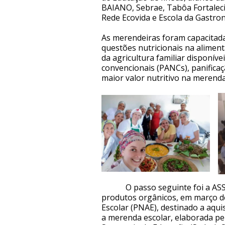
BAIANO, Sebrae, Tabôa Fortaleci
Rede Ecovida e Escola da Gastro
As merendeiras foram capacitada
questões nutricionais na aliment
da agricultura familiar disponíve
convencionais (PANCs), panificaç
maior valor nutritivo na merenda
O passo seguinte foi a ASSAAF
produtos orgânicos, em março d
Escolar (PNAE), destinado a aqui
a merenda escolar, elaborada pel