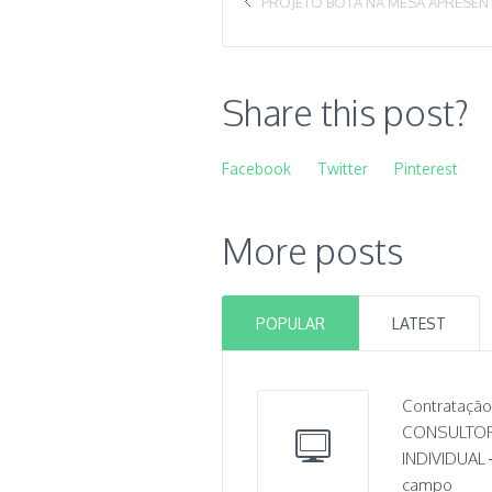
PROJETO BOTA NA MESA APRESEN
Share this post?
Facebook
Twitter
Pinterest
More posts
POPULAR
LATEST
Contratação
CONSULTO
INDIVIDUAL 
campo