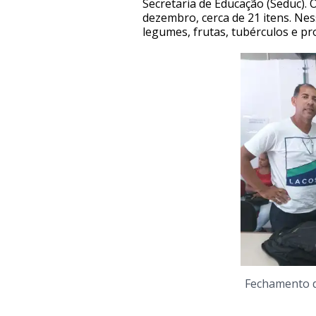
Secretaria de Educação (Seduc). 
dezembro, cerca de 21 itens. Nes
legumes, frutas, tubérculos e pr
Fechamento d