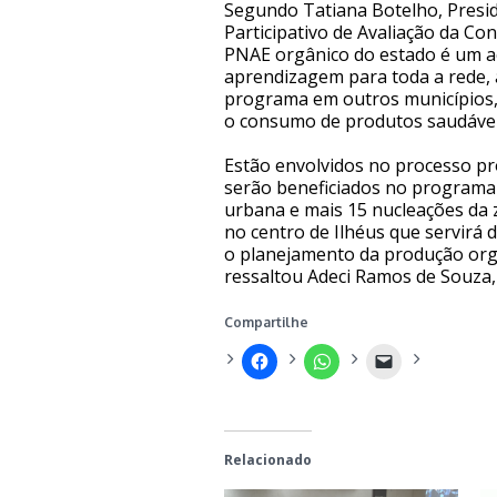
Segundo Tatiana Botelho, Presi
Participativo de Avaliação da Co
PNAE orgânico do estado é um a
aprendizagem para toda a rede,
programa em outros municípios, 
o consumo de produtos saudávei
Estão envolvidos no processo pr
serão beneficiados no programa c
urbana e mais 15 nucleações da 
no centro de Ilhéus que servirá 
o planejamento da produção orgâ
ressaltou Adeci Ramos de Souza,
Compartilhe
Relacionado