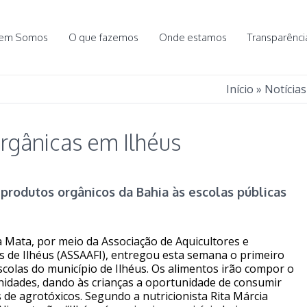
em Somos
O que fazemos
Onde estamos
Transparênci
Início
»
Notícias
gânicas em Ilhéus
 produtos orgânicos da Bahia às escolas públicas
 Mata, por meio da Associação de Aquicultores e
s de Ilhéus (ASSAAFI), entregou esta semana o primeiro
scolas do município de Ilhéus. Os alimentos irão compor o
unidades, dando às crianças a oportunidade de consumir
s de agrotóxicos. Segundo a nutricionista Rita Márcia