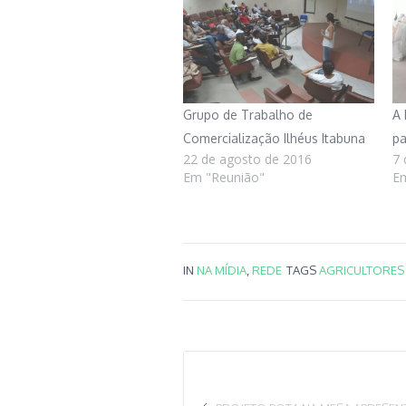
Grupo de Trabalho de
A 
Comercialização Ilhéus Itabuna
pa
22 de agosto de 2016
7 
Em "Reunião"
E
IN
NA MÍDIA
,
REDE
TAGS
AGRICULTORES