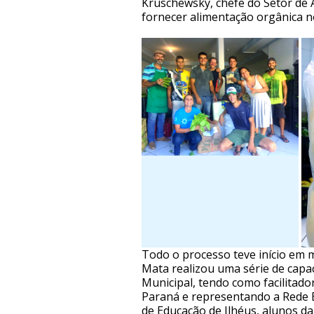
Kruschewsky, chefe do Setor de A
fornecer alimentação orgânica no
Todo o processo teve início em 
Mata realizou uma série de capa
Municipal, tendo como facilitado
Paraná e representando a Rede Eco
de Educação de Ilhéus, alunos d