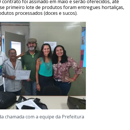
O contrato foi assinado em maio e serão oferecidos, até
se primeiro lote de produtos foram entregues hortaliças,
odutos processados (doces e sucos).
a chamada com a equipe da Prefeitura