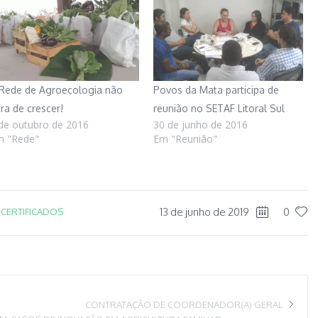
Rede de Agroecologia não
Povos da Mata participa de
ra de crescer!
reunião no SETAF Litoral Sul
de outubro de 2016
30 de junho de 2016
m "Rede"
Em "Reunião"
13 de junho de 2019
0
 CERTIFICADOS
CONTRATAÇÃO DE COORDENADOR(A) GERAL