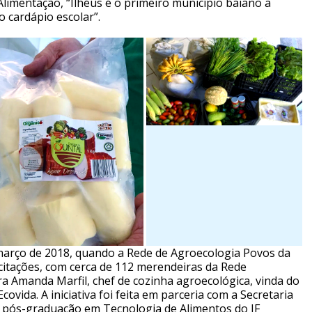
limentação, “Ilhéus é o primeiro município baiano a
 cardápio escolar”.
março de 2018, quando a Rede de Agroecologia Povos da
citações, com cerca de 112 merendeiras da Rede
ra Amanda Marfil, chef de cozinha agroecológica, vinda do
vida. A iniciativa foi feita em parceria com a Secretaria
a pós-graduação em Tecnologia de Alimentos do IF