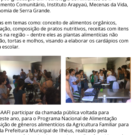
mento Comunitário, Instituto Arapyaú, Mecenas da Vida,
nomia de Serra Grande.
s em temas como: conceito de alimentos orgânicos,
ação, composição de pratos nutritivos, receitas com itens
is na região – dentre eles as plantas alimentícias não
ão, tortas e molhos, visando a elaborar os cardápios com
 escolar.
I participar da chamada pública voltada para
este ano, para o Programa Nacional de Alimentação
sição de gêneros alimentícios da Agricultura Familiar para
a Prefeitura Municipal de Ilhéus, realizado pela