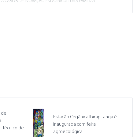
TA CASOS DE INOVAÇÃO EM AGRICULTURA FAMILIAR
 de
Estação Orgânica Ibirapitanga é
R
inaugurada com feira
– Técnico de
agroecológica